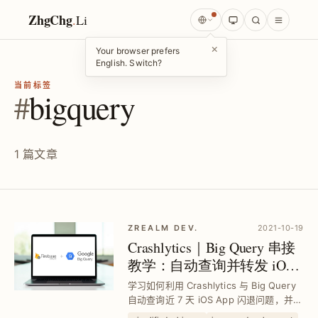
ZhgChg
.
Li
×
Your browser prefers
English. Switch?
当前标签
#
bigquery
1 篇文章
ZREALM DEV.
2021-10-19
Crashlytics｜Big Query 串接
教学：自动查询并转发 iOS
App 闪退报告到 Slack
学习如何利用 Crashlytics 与 Big Query
自动查询近 7 天 iOS App 闪退问题，并透
过 Google Apps Script 定时转发到