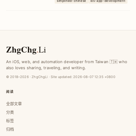
simplified-chinese
ios-app-development
Slack，减少手动追踪时间，提升团队即时
掌握闪退状况与修复效率。
ZhgChg
.
Li
An iOS, web, and automation developer from Taiwan 🇹🇼 who
also loves sharing, traveling, and writing.
© 2018–2026 · ZhgChgLi · Site updated:
2026-08-07 12:35 +0800
阅读
全部文章
分类
标签
归档