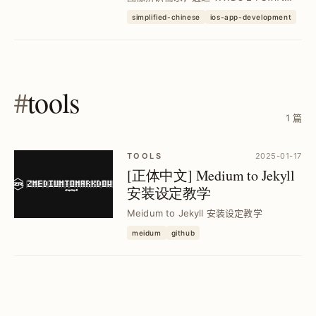
Concurrency 新 API，掌握 31 种图像辨
simplified-chinese
ios-app-development
识请求与身体手势追踪，提升辨识效率与
安全性，实现高效图像分析与即时应用。
#
tools
1 篇
TOOLS
2025-01-17
[正体中文] Medium to Jekyll
安装设定教学
Meidum to Jekyll 安装设定教学
meidum
github