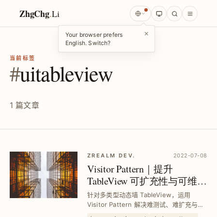
ZhgChg
.
Li
×
Your browser prefers
English. Switch?
当前标签
#
uitableview
1 篇文章
ZREALM DEV.
2022-07-08
Visitor Pattern｜提升
TableView 可扩充性与可维护
性设计范例
针对多类型动态墙 TableView，运用
Visitor Pattern 解决难测试、难扩充与难
阅读问题，实现单一职责分离，轻松新增