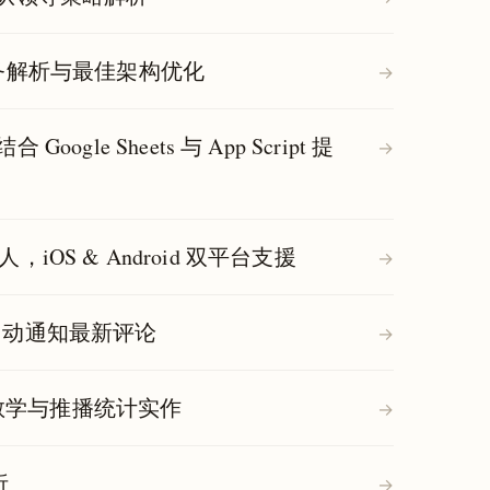
计模式实务解析与最佳架构优化
→
gle Sheets 与 App Script 提
→
器人，iOS & Android 双平台支援
→
ane 自动通知最新评论
→
PI 服务教学与推播统计实作
→
析
→