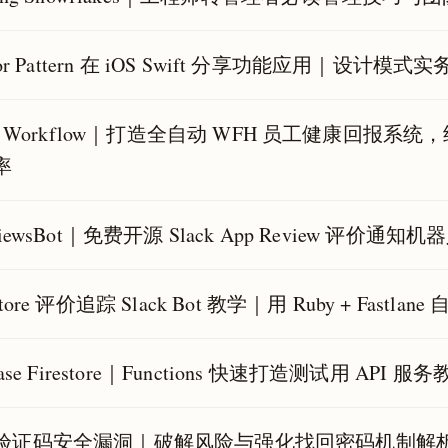
itor Pattern 在 iOS Swift 分享功能应用｜设
ck Workflow｜打造全自动 WFH 员工健康回报系统，结合 Goo
率
viewsBot｜免费开源 Slack App Review 评价通知机
Store 评价追踪 Slack Bot 教学｜用 Ruby + Fastl
ebase Firestore｜Functions 快速打造测试用 A
验证码安全漏洞｜破解风险与强化找回密码机制解