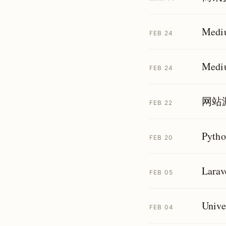
Med
FEB 24
Med
FEB 24
网站
FEB 22
Pyt
FEB 20
Lar
FEB 05
Uni
FEB 04