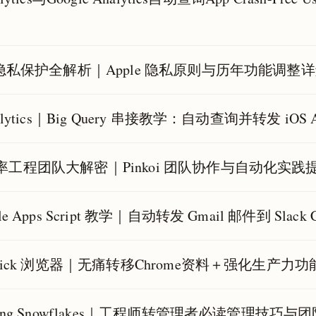
S 隐私保护全解析｜Apple 隐私原则与历年功能调整
shlytics｜Big Query 串接教学：自动查询并转发 iOS 
率工程团队大解密｜Pinkoi 团队协作与自动化实
le Apps Script 教学｜自动转发 Gmail 邮件到 Slac
dekick 浏览器｜无痛转移Chrome资料＋强化生产
ding Snowflakes｜工程师转管理者必读管理技巧