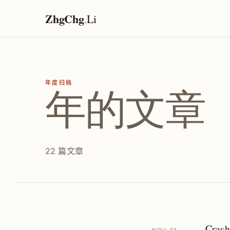
ZhgChg
.
Li
年度归档
年的文章
22 篇文章
Cras