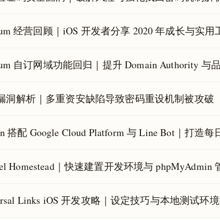
ium 经营回顾｜iOS 开发者分享 2020 年成长与实
ium 自订网域功能回归｜提升 Domain Authorit
漏洞解析｜多重资安缺陷导致密码重设机制被攻破
hon 搭配 Google Cloud Platform 与 Line B
avel Homestead｜快速建置开发环境与 phpMyAdmin
versal Links iOS 开发攻略｜设定技巧与本地测试环