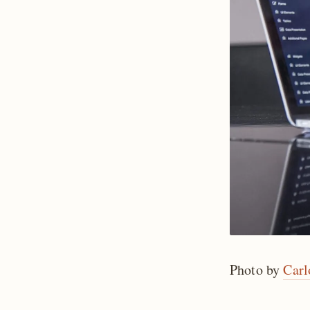
Photo by
Carl