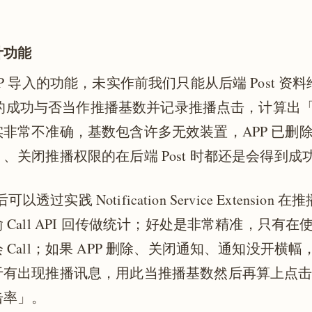
计功能
P 导入的功能，未实作前我们只能从后端 Post 资料
CM 的成功与否当作推播基数并记录推播点击，计算出
非常不准确，基数包含许多无效装置，APP 已删
、关闭推播权限的在后端 Post 时都还是会得到成
之后可以透过实践 Notification Service Extensio
 Call API 回传做统计；好处是非常精准，只有
 Call；如果 APP 删除、关闭通知、通知没开横
于有出现推播讯息，用此当推播基数然后再算上点
击率」。