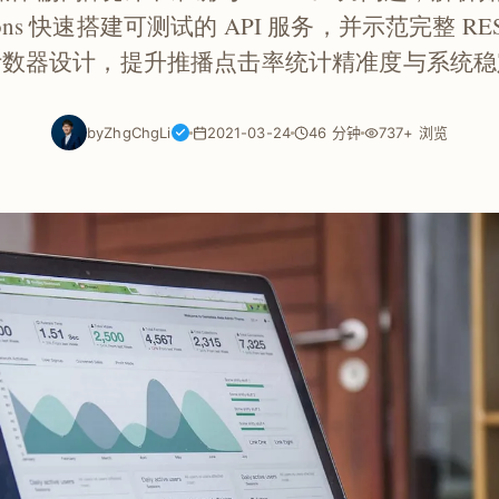
unctions 快速搭建可测试的 API 服务，并示范完整 RE
计数器设计，提升推播点击率统计精准度与系统稳
by
ZhgChgLi
2021-03-24
46 分钟
737+ 浏览