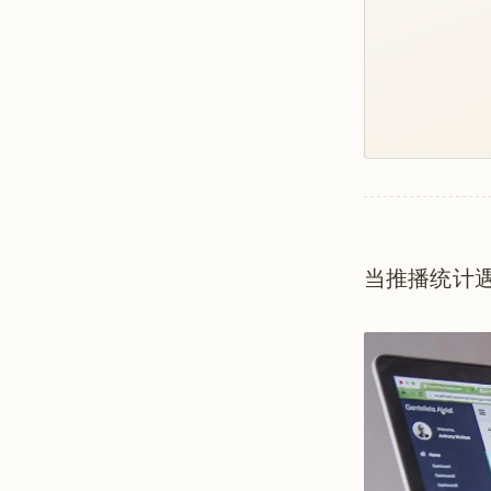
当推播统计遇上 Fir