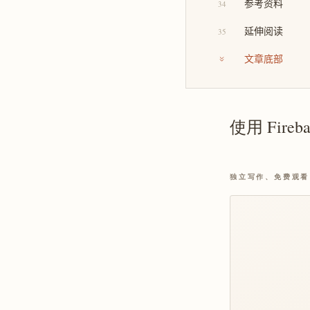
参考资料
34
延伸阅读
35
文章底部
使用 Fireb
独立写作、免费观看