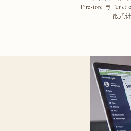
Firestore 与 F
散式