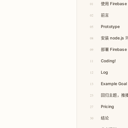
使用 Firebase
01
前言
02
Prototype
05
安装 node.js
08
部署 Firebase 
09
Coding!
11
Log
12
Example Goal
13
回归主题，推
23
Pricing
27
结论
30