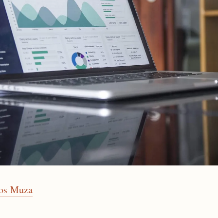
os Muza