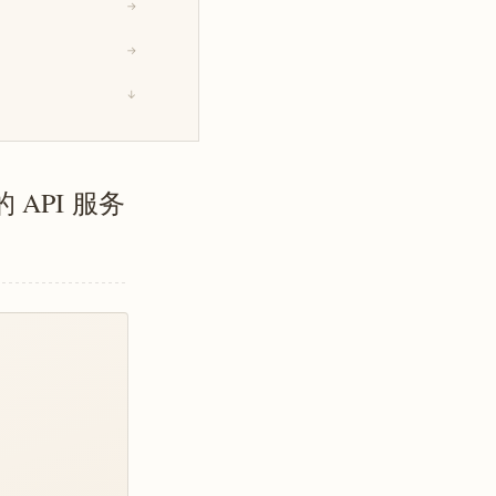
→
→
↓
试的 API 服务