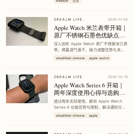
medium
生活
册教学助你快速完成绑定，掌握流量主导
权。
ZREALM LIFE.
2020-11-02
Apple Watch 米兰表带开箱｜
原厂不锈钢石墨色优缺点全
解析
深入剖析 Apple Watch 原厂不锈钢米兰表
带，揭露透气速干、磁力调整优势与夹毛
发、重量缺点，并比较原厂与副厂差异，
simplified-chinese
apple-watch
助你挑选合适尺寸与款式，提升穿戴舒适
与搭配质感。
ZREALM LIFE.
2020-10-14
Apple Watch Series 6 开箱｜
两年深度使用心得与选购全
攻略
透过两年实际使用，解析 Apple Watch
Series 6 功能优势与限制，解决通知分心
与健康管理痛点，提升生活效率与专注
simplified-chinese
apple
力，并提供详细选购建议与保护配件推
荐，助你挑选最适合的 Apple Watch 版本
与表带。