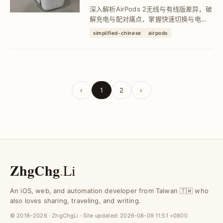
音质完整评测
深入解析AirPods 2无线与有线版差异，破
解充电与配对痛点，掌握快速切换与电量
查看技巧，提升使用便利性，并实测通话
simplified-chinese
airpods
品质与佩戴舒适度，帮助苹果生态系用户
选择最适合的蓝牙耳机方案。
‹
1
2
›
ZhgChg
.
Li
An iOS, web, and automation developer from Taiwan 🇹🇼 who
also loves sharing, traveling, and writing.
© 2018–2026 · ZhgChgLi · Site updated:
2026-08-09 11:51 +0800