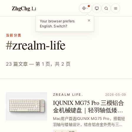
ZhgChg
.
Li
×
Your browser prefers
English. Switch?
当前分类
#
zrealm-life
23 篇文章 — 第 1 页，共 2 页
ZREALM LIFE.
2026-05-09
IQUNIX MG75 Pro 三模铝合
金机械键盘｜轻羽轴低矮轴
设计，MacOS 完美支援
Mac用户首选IQUNIX MG75 Pro，搭载轻
羽轴与矮轴设计，结合铝合金外壳与三模
连接，提供安静且有手感的打字体验，解