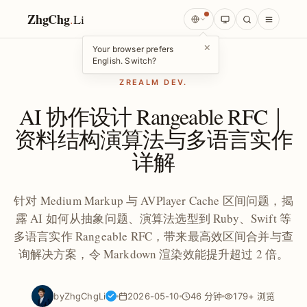
ZhgChg
.
Li
×
Your browser prefers
English. Switch?
ZREALM DEV.
AI 协作设计 Rangeable RFC｜
资料结构演算法与多语言实作
详解
针对 Medium Markup 与 AVPlayer Cache 区间问题，揭
露 AI 如何从抽象问题、演算法选型到 Ruby、Swift 等
多语言实作 Rangeable RFC，带来最高效区间合并与查
询解决方案，令 Markdown 渲染效能提升超过 2 倍。
by
ZhgChgLi
2026-05-10
46 分钟
179+ 浏览