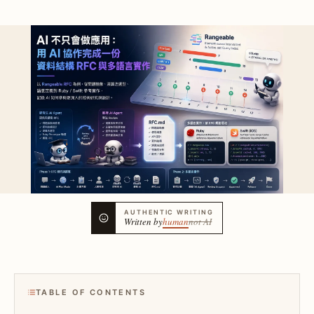
AUTHENTIC WRITING
Written by
human
not AI
TABLE OF CONTENTS