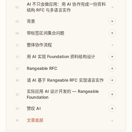
AI 不只会做应用：用 AI 协作完成一份资料
01
→
结构 RFC 与多语言实作
背景
02
▾
带标签区间集合问题
06
▾
整体协作流程
11
→
用 AI 实现 Foundation 资料结构设计
12
▾
Rangeable RFC
21
▾
请 AI 基于 Rangeable RFC 实现语言实作
49
▾
实际应用 AI 设计开发的 — Rangeable
52
▾
Foundation
赞叹 AI
55
▾
文章底部
↓