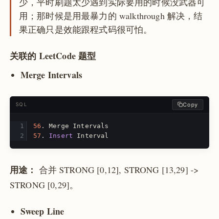
少，平时刷题太少遇到实际要用的时候没武器可
用；那时候是用最暴力的 walkthrough 解决，结
果正确只是效能跟程式码很可怕。
关联的 LeetCode 题型
Merge Intervals
Copy
SQL
56
.
Merge
Intervals
57
.
Insert
Interval
用途：
合并 STRONG [0,12], STRONG [13,29] ->
STRONG [0,29]。
Sweep Line