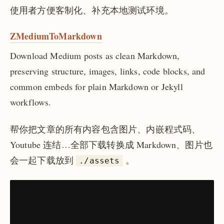
使用者方便客制化、补充本地测试环境。
ZMediumToMarkdown
Download Medium posts as clean Markdown,
preserving structure, images, links, code blocks, and
common embeds for plain Markdown or Jekyll
workflows.
帮你把文章的所有内容包含图片、内嵌程式码、
Youtube 连结…全部下载转换成 Markdown、图片也
会一起下载放到
。
./assets