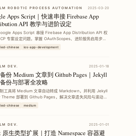
LM ROBOTIC PROCESS AUTOMATION
2025-03-20
gle Apps Script｜快速串接 Firebase App
tribution API 教学与进阶设定
ogle Apps Script 串接 Firebase App Distribution API 权
GCP 专案设定问题，掌握 OAuthScopes、进阶服务启用步
0 行程式码轻松完成下载连结整合，提升 CI...
fied-chinese
ios-app-development
LM DEV.
2025-01-18
份 Medium 文章到 Github Pages｜Jekyll
备份与部署全攻略
工具将 Medium 文章自动转成 Markdown，并利用 Jekyll
py Theme 部署到 Github Pages，解决文章遗失风险与滚动卡
，实现免费且稳定的持续备份与客制化展示。
fied-chinese
medium
LM DEV.
2025-01-01
ft 原生类型扩展｜打造 Namespace 容器避