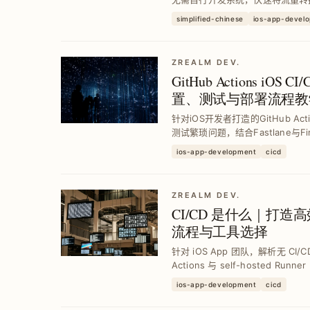
个人部落格，提升变现效率并扩展
simplified-chinese
ios-app-devel
ZREALM DEV.
GitHub Actions i
置、测试与部署流程教
针对iOS开发者打造的GitHub Ac
测试繁琐问题，结合Fastlane与F
升团队开发效率与产品品质。
ios-app-development
cicd
ZREALM DEV.
CI/CD 是什么｜打
流程与工具选择
针对 iOS App 团队，解析无 CI/
Actions 与 self-hosted 
与错误，提升团队稳定性与开发效率，搭配
ios-app-development
cicd