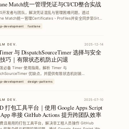
tlane Match统一管理凭证与CI/CD整合实战
OS开发者与团队，解决凭证混乱与管理困难问题，透过
lane Match统一管理Certificates、Profiles并安全同步至Git私
搭配GitHub Actions实现CI/CD自动化，提升开发效率与凭证
pp-development
fastlane
。
LM DEV.
2025-12-14
 Timer 与 DispatchSourceTimer 选择与安全
技巧｜有限状态机防止闪退
开发必备 Timer 使用指南，解析 Timer 与
atchSourceTimer 优缺点，并提供有限状态机封装
atchSourceTimer，避免闪退及 Race Condition，实现高精度
pp-development
design-patterns
定...
LM DEV.
2025-07-10
CD 打包工具平台｜使用 Google Apps Script
 App 串接 GitHub Actions 提升跨团队效率
费且易用的打包工具平台，解决非工程人员操作 GitHub
ons 的复杂性与权限控管问题，透过 Google Apps Script Web