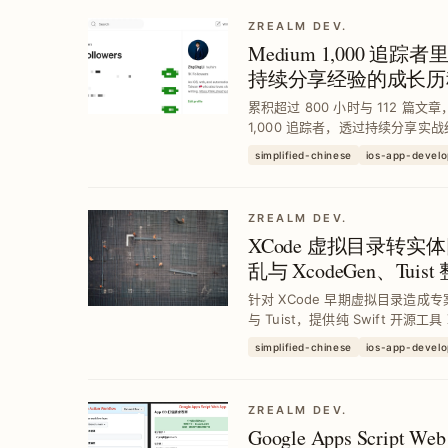
ZREALM DEV.
Medium 1,000 追踪
持续分享经验的成长历
累积超过 800 小时与 112 篇文章
1,000 追踪者，透过持续分享
学习瓶颈，实现稳定成长与影响力
simplified-chinese
ios-app-devel
ZREALM DEV.
XCode 虚拟目录转
乱与 XcodeGen、Tuis
针对 XCode 早期虚拟目录造成专
与 Tuist，提供纯 Swift 开源工
实体目录，降低合并冲突风险，提升团
simplified-chinese
ios-app-devel
ZREALM DEV.
Google Apps Script W