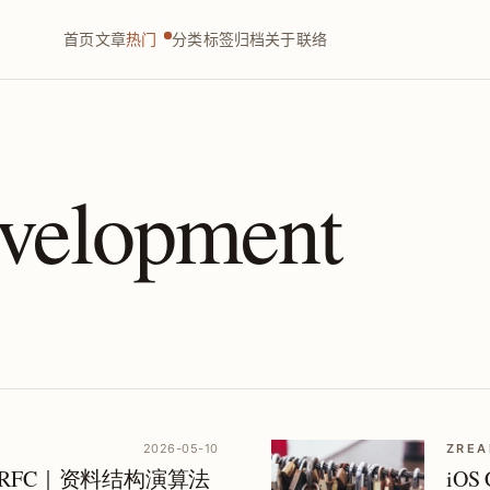
首页
文章
热门
分类
标签
归档
关于
联络
evelopment
2026-05-10
ZREA
ble RFC｜资料结构演算法
iOS 