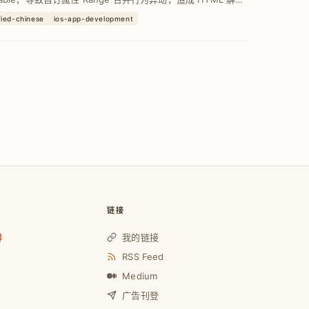
入剖析底层合并逻辑与 Swift Equatabl...
fied-chinese
ios-app-development
链接
啡
我的链接
RSS Feed
Medium
广告刊登