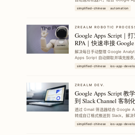
时推送近 7 天流量与热门页面，
simplified-chinese
automation
率。
ZREALM ROBOTIC PROCES
Google Apps Scr
RPA｜快速串接 Google An
Sheet
解决每日手动整理 Google Analy
Apps Script 自动撷取并填
即时 Web Dashboard，提升
simplified-chinese
ios-app-devel
ZREALM DEV.
Google Apps Scrip
到 Slack Channel 客
透过 Gmail 筛选器结合 Google
转成自订格式推送到 Slack，解决等
CI/CD 流程卡关问题，提升工
simplified-chinese
ios-app-devel