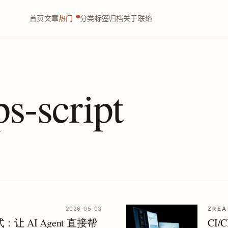
首页
文章
热门
分类
标签
归档
关于
联络
s-script
2026-05-03
ZREA
让 AI Agent 直接帮
CI/