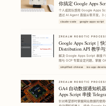
你搞定 Google Apps S
个人或团队想用 Google Apps 
透过 AI Agent 直接从零开发
人桌面 Dashboard 串接天
claude-code
google-apps-script
与稳定性。
ZREALM ROBOTIC PROCES
Google Apps Script｜
Distribution API 
解决 Google Apps Script 串接 Fir
限与 GCP 专案设定问题，掌握 OA
骤，10 行程式码轻松完成下载连结整
simplified-chinese
ios-app-devel
ZREALM ROBOTIC PROCES
GA4 自动数据通知机器人
Apps Script 串接 Telegr
针对希望即时掌握网站数据的使用者
自动通知机器人，结合 Google Apps 