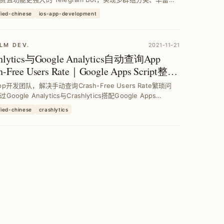
与互动指令，提升通知管理效率与使用体验。
fied-chinese
ios-app-development
LM DEV.
2021-11-21
shlytics与Google Analytics自动查询App
h-Free Users Rate｜Google Apps Script整合
p开发团队，解决手动查询Crash-Free Users Rate繁琐问
oogle Analytics与Crashlytics搭配Google Apps
pt，自动将数据填入Google Sheet，实现数据...
fied-chinese
crashlytics