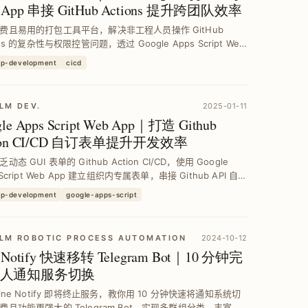
 App 串接 GitHub Actions 提升跨团队效率
费且易用的打包工具平台，解决非工程人员操作 GitHub
ons 的复杂性与权限控管问题，透过 Google Apps Script Web
整合 GitHub、Slack、Firebase 等 API，实现跨团...
pp-development
cicd
LM DEV.
2025-01-11
le Apps Script Web App｜打造 Github
tion CI/CD 自订表单提升开发效率
动态 GUI 表单的 Github Action CI/CD，使用 Google
 Script Web App 建立组织内专属表单，串接 Github API 自动
支并触发工作流程，并整合 Slack 通知与 ...
pp-development
google-apps-script
LM ROBOTIC PROCESS AUTOMATION
2024-10-12
e Notify 快速移转 Telegram Bot｜10 分钟完
人通知服务切换
Line Notify 即将终止服务，教你用 10 分钟快速将通知系统切
费且功能更强大的 Telegram Bot，实现多群组分类、丰富讯