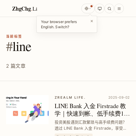
ZhgChg
.
Li
×
Your browser prefers
English. Switch?
当前标签
#
line
2 篇文章
ZREALM LIFE.
2025-09-02
LINE Bank 入金 Firstrade 教
学｜快速到帐、低手续费150
元、帐户升级与手续费补助
投资美股遇到汇款繁琐与高手续费问题？
申请全攻略
透过 LINE Bank 入金 Firstrade，享受手
续费只要150元、快速到帐，搭配帐户升级